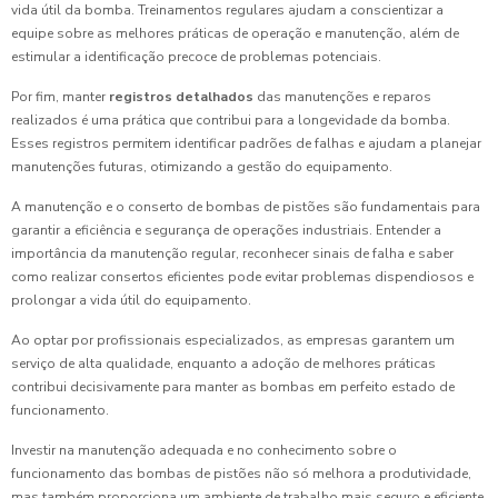
vida útil da bomba. Treinamentos regulares ajudam a conscientizar a
equipe sobre as melhores práticas de operação e manutenção, além de
estimular a identificação precoce de problemas potenciais.
Por fim, manter
registros detalhados
das manutenções e reparos
realizados é uma prática que contribui para a longevidade da bomba.
Esses registros permitem identificar padrões de falhas e ajudam a planejar
manutenções futuras, otimizando a gestão do equipamento.
A manutenção e o conserto de bombas de pistões são fundamentais para
garantir a eficiência e segurança de operações industriais. Entender a
importância da manutenção regular, reconhecer sinais de falha e saber
como realizar consertos eficientes pode evitar problemas dispendiosos e
prolongar a vida útil do equipamento.
Ao optar por profissionais especializados, as empresas garantem um
serviço de alta qualidade, enquanto a adoção de melhores práticas
contribui decisivamente para manter as bombas em perfeito estado de
funcionamento.
Investir na manutenção adequada e no conhecimento sobre o
funcionamento das bombas de pistões não só melhora a produtividade,
mas também proporciona um ambiente de trabalho mais seguro e eficiente.