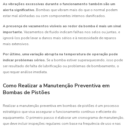
As vibrações excessivas durante o funcionamento também são um
alerta significativo.
Bombas que vibram mais do que o normal podem
estar mal alinhadas ou com componentes internos danificados.
A presença de vazamentos visíveis ao redor da bomba é mais um sinal
importante.
Vazamentos de fluido indicam falhas nos selos ou juntas, e
ignorá-los pode levar a danos mais sérios e à necessidade de reparos
mais extensivos.
Por último, uma variação abrupta na temperatura de operação pode
indicar problemas sérios.
Se a bomba estiver superaquecendo, isso pode
ser resultado de falta de lubrificação ou problemas de bombeamento, o
que requer análise imediata.
Como Realizar a Manutenção Preventiva em
Bombas de Pistões
Realizar a manutenção preventiva em bombas de pistões é um processo
estratégico que visa assegurar o funcionamento contínuo e eficiente do
equipamento. O primeiro passo é elaborar um cronograma de manutenção,
que deve incluir inspeções regulares com base na frequência de uso e nas