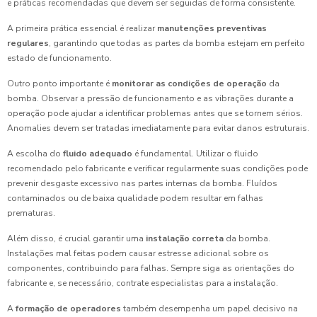
e práticas recomendadas que devem ser seguidas de forma consistente.
A primeira prática essencial é realizar
manutenções preventivas
regulares
, garantindo que todas as partes da bomba estejam em perfeito
estado de funcionamento.
Outro ponto importante é
monitorar as condições de operação
da
bomba. Observar a pressão de funcionamento e as vibrações durante a
operação pode ajudar a identificar problemas antes que se tornem sérios.
Anomalies devem ser tratadas imediatamente para evitar danos estruturais.
A escolha do
fluido adequado
é fundamental. Utilizar o fluido
recomendado pelo fabricante e verificar regularmente suas condições pode
prevenir desgaste excessivo nas partes internas da bomba. Fluídos
contaminados ou de baixa qualidade podem resultar em falhas
prematuras.
Além disso, é crucial garantir uma
instalação correta
da bomba.
Instalações mal feitas podem causar estresse adicional sobre os
componentes, contribuindo para falhas. Sempre siga as orientações do
fabricante e, se necessário, contrate especialistas para a instalação.
A
formação de operadores
também desempenha um papel decisivo na