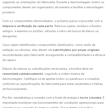
seguindo as orientações do fabricante. Durante a desmontagem, todos os
componentes devem ser organizados de maneira a facilitar a remontagem
posterior.
Com os componentes desmontados, o próximo passo é proceder com a
limpeza e verificação de cada parte
. Remova sujeira, resíduos e fluidos
antigos, e examine os pistões, válvulas e selos em busca de danos ou
desgastes.
Caso sejam identificados componentes danificados, como anéis de
vedação ou válvulas, eles devem ser
substituídos por peças originais
recomendadas pelo fabricante, assegurando a compatibilidade e a eficácia
do reparo.
Depois de realizar as substituições necessárias, a bomba deve ser
remontada cuidadosamente
, seguindo a ordem inversa da
desmontagem. Certifique-se de apertar todos os parafusos e conexões
conforme as especificações do fabricante para evitar vazamentos e falhas
de funcionamento.
Por fim, reestabeleça a conexão com a fonte de energia e
teste a bomba
. É
importante monitorar seu funcionamento em condições operacionais para
garantir que o conserto foi bem-sucedido. Fique atento a barulhos