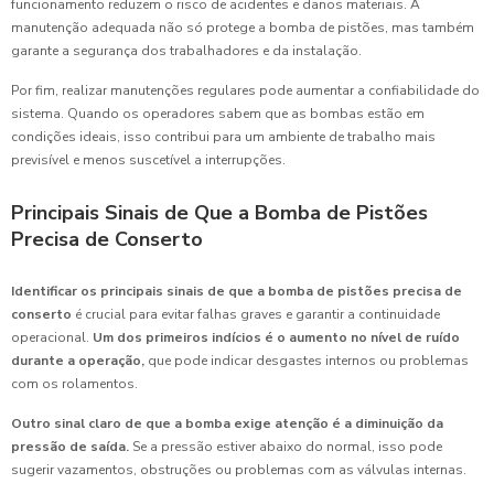
funcionamento reduzem o risco de acidentes e danos materiais. A
manutenção adequada não só protege a bomba de pistões, mas também
garante a segurança dos trabalhadores e da instalação.
Por fim, realizar manutenções regulares pode aumentar a confiabilidade do
sistema. Quando os operadores sabem que as bombas estão em
condições ideais, isso contribui para um ambiente de trabalho mais
previsível e menos suscetível a interrupções.
Principais Sinais de Que a Bomba de Pistões
Precisa de Conserto
Identificar os principais sinais de que a bomba de pistões precisa de
conserto
é crucial para evitar falhas graves e garantir a continuidade
operacional.
Um dos primeiros indícios é o aumento no nível de ruído
durante a operação,
que pode indicar desgastes internos ou problemas
com os rolamentos.
Outro sinal claro de que a bomba exige atenção é a diminuição da
pressão de saída.
Se a pressão estiver abaixo do normal, isso pode
sugerir vazamentos, obstruções ou problemas com as válvulas internas.