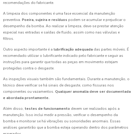
recomendações do fabricante.
A limpeza dos componentes é uma fase essencial da manutenção
preventiva.
Poeira, sujeira e resíduos
podem se acumular e prejudicar o
desempenho da bomba. Ao realizar a limpeza, deve-se prestar atenção
especial nas entradas e saídas de fluido, assim como nas válvulas e
filtros.
Outro aspecto importante é a
lubrificação adequada
das partes móveis. É
recomendado utilizar o lubrificante indicado pelo fabricante e seguir as
instruções para garantir que todas as peças em movimento estejam
protegidas contra o desgaste.
As inspeções visuais também são fundamentais. Durante a manutenção, o
técnico deve verificar se há sinais de desgaste, como fissuras nos
componentes ou vazamentos.
Qualquer anomalia deve ser documentada
e abordada prontamente.
Além disso,
testes de funcionamento
devem ser realizados após a
manutenção. Isso inclui medir a pressão, verificar o desempenho da
bomba e monitorar se há vibrações ou sonoridades anormais. Essas
análises garantirão que a bomba esteja operando dentro dos parâmetros
esperados.