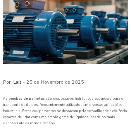
Por:
Laís
- 25 de Novembro de 2025
As
bombas de palhetas
são dispositivos hidráulicos essenciais para o
transporte de fluidos, frequentemente utilizados em diversas aplicações
industriais. Estes equipamentos se destacam pela versatilidade e eficiência,
capazes de lidar com uma ampla gama de líquidos, desde os mais
viscosos até os menos densos.