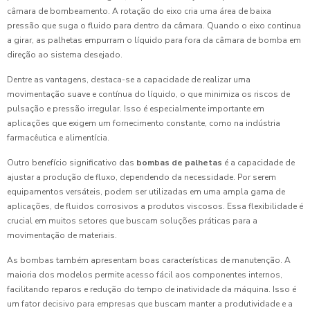
câmara de bombeamento. A rotação do eixo cria uma área de baixa
pressão que suga o fluido para dentro da câmara. Quando o eixo continua
a girar, as palhetas empurram o líquido para fora da câmara de bomba em
direção ao sistema desejado.
Dentre as vantagens, destaca-se a capacidade de realizar uma
movimentação suave e contínua do líquido, o que minimiza os riscos de
pulsação e pressão irregular. Isso é especialmente importante em
aplicações que exigem um fornecimento constante, como na indústria
farmacêutica e alimentícia.
Outro benefício significativo das
bombas de palhetas
é a capacidade de
ajustar a produção de fluxo, dependendo da necessidade. Por serem
equipamentos versáteis, podem ser utilizadas em uma ampla gama de
aplicações, de fluidos corrosivos a produtos viscosos. Essa flexibilidade é
crucial em muitos setores que buscam soluções práticas para a
movimentação de materiais.
As bombas também apresentam boas características de manutenção. A
maioria dos modelos permite acesso fácil aos componentes internos,
facilitando reparos e redução do tempo de inatividade da máquina. Isso é
um fator decisivo para empresas que buscam manter a produtividade e a