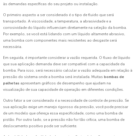
às demandas específicas do seu projeto ou instalação.
O primeiro aspecto a ser considerado é o tipo de fluido que será
transportado. A viscosidade, a temperatura, a abrasividade e a
corrosividade do líquido influenciam diretamente na seleção da bomba.
Por exemplo, se você está lidando com um líquido altamente abrasivo,
uma bomba com componentes mais resistentes ao desgaste será
necessária.
Em seguida, é importante considerar a vazão requerida. O fluxo de líquido
que sua aplicação demanda deve ser compatível com a capacidade da
bomba. Para isso, será necessário calcular a vazão adequada em relação à
pressão do sistema onde a bomba será instalada. Muitas
bombas de
palhetas
apresentam gráficos de desempenho que ajudam na
visualização de sua capacidade de operação em diferentes condições.
Outro fator a ser considerado é a necessidade de controle de pressão. Se
sua aplicação exige um manejo rigoroso da pressão, você pode precisar
de um modelo que ofereça essa especificidade, como uma bomba de
pistão. Por outro lado, se a pressão não for tão crítica, uma bomba de
deslocamento positivo pode ser suficiente.