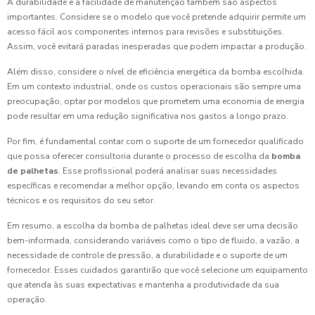
A durabilidade e a facilidade de manutenção também são aspectos
importantes. Considere se o modelo que você pretende adquirir permite um
acesso fácil aos componentes internos para revisões e substituições.
Assim, você evitará paradas inesperadas que podem impactar a produção.
Além disso, considere o nível de eficiência energética da bomba escolhida.
Em um contexto industrial, onde os custos operacionais são sempre uma
preocupação, optar por modelos que prometem uma economia de energia
pode resultar em uma redução significativa nos gastos a longo prazo.
Por fim, é fundamental contar com o suporte de um fornecedor qualificado
que possa oferecer consultoria durante o processo de escolha da
bomba
de palhetas
. Esse profissional poderá analisar suas necessidades
específicas e recomendar a melhor opção, levando em conta os aspectos
técnicos e os requisitos do seu setor.
Em resumo, a escolha da bomba de palhetas ideal deve ser uma decisão
bem-informada, considerando variáveis como o tipo de fluido, a vazão, a
necessidade de controle de pressão, a durabilidade e o suporte de um
fornecedor. Esses cuidados garantirão que você selecione um equipamento
que atenda às suas expectativas e mantenha a produtividade da sua
operação.