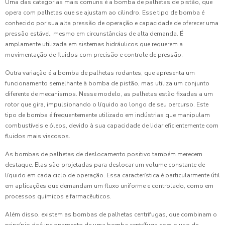
Uma das categorias mais comuns é a bomba de palhetas de pistão, que
opera com palhetas que se ajustam ao cilindro. Esse tipo de bomba é
conhecido por sua alta pressão de operação e capacidade de oferecer uma
pressão estável, mesmo em circunstâncias de alta demanda. É
amplamente utilizada em sistemas hidráulicos que requerem a
movimentação de fluidos com precisão e controle de pressão.
Outra variação é a bomba de palhetas rodantes, que apresenta um
funcionamento semelhante à bomba de pistão, mas utiliza um conjunto
diferente de mecanismos. Nesse modelo, as palhetas estão fixadas a um
rotor que gira, impulsionando o líquido ao longo de seu percurso. Este
tipo de bomba é frequentemente utilizado em indústrias que manipulam
combustíveis e óleos, devido à sua capacidade de lidar eficientemente com
fluidos mais viscosos.
As bombas de palhetas de deslocamento positivo também merecem
destaque. Elas são projetadas para deslocar um volume constante de
líquido em cada ciclo de operação. Essa característica é particularmente útil
em aplicações que demandam um fluxo uniforme e controlado, como em
processos químicos e farmacêuticos.
Além disso, existem as bombas de palhetas centrífugas, que combinam o