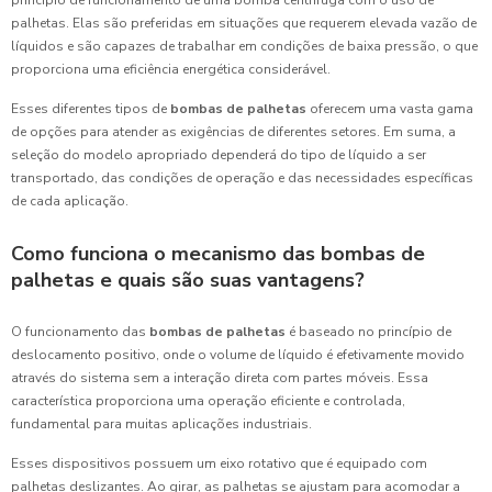
princípio de funcionamento de uma bomba centrífuga com o uso de
palhetas. Elas são preferidas em situações que requerem elevada vazão de
líquidos e são capazes de trabalhar em condições de baixa pressão, o que
proporciona uma eficiência energética considerável.
Esses diferentes tipos de
bombas de palhetas
oferecem uma vasta gama
de opções para atender as exigências de diferentes setores. Em suma, a
seleção do modelo apropriado dependerá do tipo de líquido a ser
transportado, das condições de operação e das necessidades específicas
de cada aplicação.
Como funciona o mecanismo das bombas de
palhetas e quais são suas vantagens?
O funcionamento das
bombas de palhetas
é baseado no princípio de
deslocamento positivo, onde o volume de líquido é efetivamente movido
através do sistema sem a interação direta com partes móveis. Essa
característica proporciona uma operação eficiente e controlada,
fundamental para muitas aplicações industriais.
Esses dispositivos possuem um eixo rotativo que é equipado com
palhetas deslizantes. Ao girar, as palhetas se ajustam para acomodar a