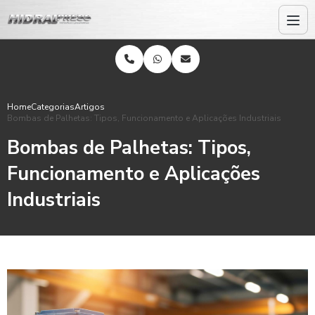
Home
Categorias
Artigos
Bombas de Palhetas: Tipos, Funcionamento e Aplicações Industriais
Bombas de Palhetas: Tipos,
Funcionamento e Aplicações
Industriais