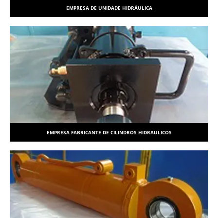
EMPRESA DE UNIDADE HIDRÁULICA
EMPRESA FABRICANTE DE CILINDROS HIDRAULICOS