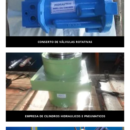
CONSERTO DE VÁLVULAS ROTATIVAS
EMPRESA DE CILINDROS HIDRAULICOS E PNEUMATICOS