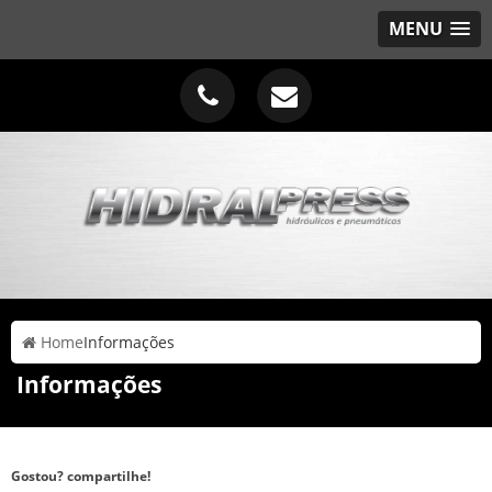
MENU
Home
Informações
Informações
Gostou? compartilhe!