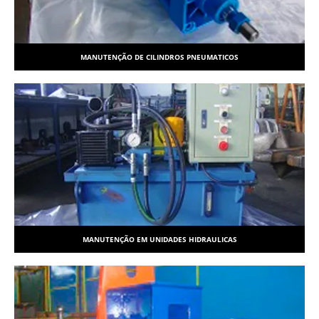
MANUTENÇÃO DE CILINDROS PNEUMATICOS
MANUTENÇÃO EM UNIDADES HIDRAULICAS