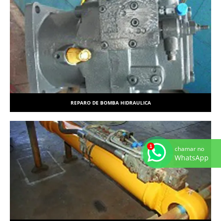
REPARO DE BOMBA HIDRAULICA
chamar no
WhatsApp