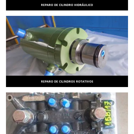
REPARO DE CILINDRO HIDRÁULICO
REPARO DE CILINDROS ROTATIVOS