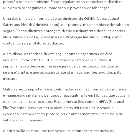
proteção do meio ambiente. Esses regulamentos estabelecem diretrizes
que devem ser seguidas durante todo o processo de fabricação.
Uma das principais normas são as diretrizes da
OSHA
(Occupational
Safety and Health Administration), que promovem um ambiente de trabalho
seguro. Essas diretrizes abrangem desde o treinamento dos funcionários
até a utilização de
Equipamentos de Proteção Individual (EPIs)
, como
óculos, luvas e protetores auditivos.
Além disso, as fábricas devem seguir normas específicas da área
industrial, como a
ISO 9001
, que trata da gestão de qualidade. A
implementação dessa norma assegura que os processos produtivos
sejam eficientes e que os cilindros atendam aos padrões exigidos pelo
mercado.
Outro aspecto importante é a conformidade com as normas de segurança
e manuseio de materiais perigosos, especialmente em fábricas que utilizam
químicos em seus processos. Regulamentações como a
NFPA
(National
Fire Protection Association) ajudam a prevenir riscos de incêndio e
explosão, estabelecendo protocolos de armazenamento e manuseio de
substâncias inflamáveis.
A certificação de produtos também é um componente essencial da