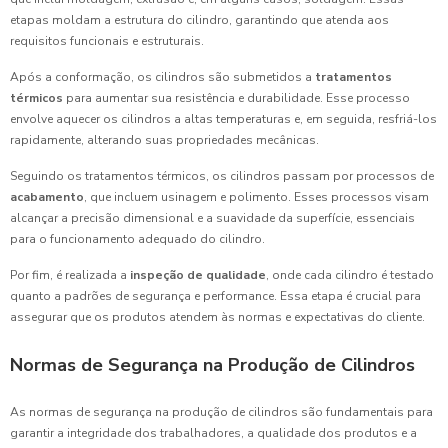
etapas moldam a estrutura do cilindro, garantindo que atenda aos
requisitos funcionais e estruturais.
Após a conformação, os cilindros são submetidos a
tratamentos
térmicos
para aumentar sua resistência e durabilidade. Esse processo
envolve aquecer os cilindros a altas temperaturas e, em seguida, resfriá-los
rapidamente, alterando suas propriedades mecânicas.
Seguindo os tratamentos térmicos, os cilindros passam por processos de
acabamento
, que incluem usinagem e polimento. Esses processos visam
alcançar a precisão dimensional e a suavidade da superfície, essenciais
para o funcionamento adequado do cilindro.
Por fim, é realizada a
inspeção de qualidade
, onde cada cilindro é testado
quanto a padrões de segurança e performance. Essa etapa é crucial para
assegurar que os produtos atendem às normas e expectativas do cliente.
Normas de Segurança na Produção de Cilindros
As normas de segurança na produção de cilindros são fundamentais para
garantir a integridade dos trabalhadores, a qualidade dos produtos e a