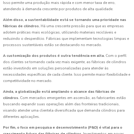
Isso permite uma produção mais rápida e com menor taxa de erro,
atendendo à demanda crescente por produtos de alta qualidade.
Além disso, a sustentabilidade está se tornando uma prioridade nas
fábricas de cilindros.
Há uma crescente pressão para que as empresas
adotem práticas mais ecológicas, utilizando materiais recicláveis e
reduzindo o desperdício. Fábricas que implementam tecnologias limpas e
processos sustentáveis estão se destacando no mercado.
A customização dos produtos é outra tendência em alta.
Com o perfil
dos clientes se tornando cada vez mais exigente, as fábricas de cilindros
estão investindo em soluções personalizadas para atender às
necessidades específicas de cada cliente. Isso permite maior flexibilidade e
competitividade no mercado.
Ainda, a globalização está ampliando o alcance das fábricas de
cilindros.
Com mercados emergentes em ascensão, as fabricantes estão
buscando expandir suas operações além das fronteiras tradicionais,
visando atender uma clientela diversificada que demanda cilindros para
diferentes aplicações.
Por fim, o foco em pesquisa e desenvolvimento (P&D) é vital para o
crescimento futuro das fábricas de cilindros.
Investimentos em novas