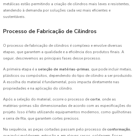
metálicas estão permitindo a criação de cilindros mais leves e resistentes,
atendendo à demanda por soluções cada vez mais eficientes e
sustentáveis.
Processo de Fabricação de Cilindros
O processo de fabricação de cilindros é complexo e envolve diversas
etapas, que garantem a qualidade e a eficiência dos produtos finais. A
seguir, descrevemos as principais fases desse processo.
A primeira etapa é a
seleção de matérias-primas
, que pode incluir metais,
plásticos ou compósitos, dependendo do tipo de cilindro a ser produzido.
A escolha do material é fundamental, pois impacta diretamente nas
propriedades e na aplicação do cilindro.
Após a seleção do material, ocorre o processo de
corte
, onde as
matérias-primas são dimensionadas de acordo com as especificações do
projeto. Isso é feito utilizando equipamentos modernos, como guilhotinas
e serra de fita, que garantem cortes precisos.
Na sequência, as peças cortadas passam pelo processo de
conformação
,
que inclui moldagem, extrusão e, em alguns casos, soldagem. Essas