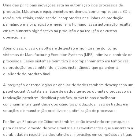
Uma das principais inovações está na automação dos processos de
produção. Máquinas e equipamentos modernos, como impressoras 3D e
robôs industriais, estão sendo incorporados nas linhas de produção,
permitindo maior precisão e menor erro humano. Essa automação resulta
em um aumento significativo na produção e na redução de custos
operacionais.
Além disso, o uso de software de gestão e monitoramento, como
sistemas de Manufacturing Execution Systems (MES), otimiza o controle de
processos. Esses sistemas permitem o acompanhamento em tempo real
da produção, possibilitando ajustes instantâneos que garantem a
qualidade do produto final.
A integração de tecnologias de análise de dados também desempenha um
papel crucial. A coleta e análise de dados gerados durante o processo de
fabricação permitem identificar padrões, prever falhas e melhorar
continuamente a qualidade dos cilindros produzidos. Isso se traduz em
soluções de manutenção preditiva e na otimização de processos.
Por fim, as Fábricas de Cilindros também estão investindo em pesquisas
para desenvolvimento de novos materiais e revestimentos que aumentam a
durabilidade e resistência dos cilindros. Inovações em compósitos e ligas