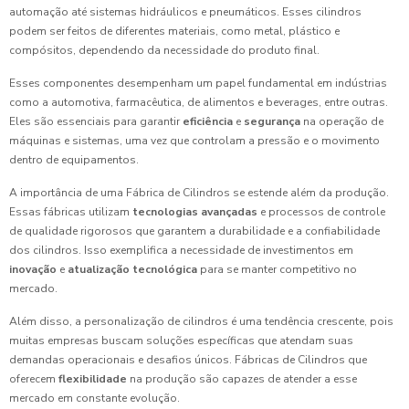
automação até sistemas hidráulicos e pneumáticos. Esses cilindros
podem ser feitos de diferentes materiais, como metal, plástico e
compósitos, dependendo da necessidade do produto final.
Esses componentes desempenham um papel fundamental em indústrias
como a automotiva, farmacêutica, de alimentos e beverages, entre outras.
Eles são essenciais para garantir
eficiência
e
segurança
na operação de
máquinas e sistemas, uma vez que controlam a pressão e o movimento
dentro de equipamentos.
A importância de uma Fábrica de Cilindros se estende além da produção.
Essas fábricas utilizam
tecnologias avançadas
e processos de controle
de qualidade rigorosos que garantem a durabilidade e a confiabilidade
dos cilindros. Isso exemplifica a necessidade de investimentos em
inovação
e
atualização tecnológica
para se manter competitivo no
mercado.
Além disso, a personalização de cilindros é uma tendência crescente, pois
muitas empresas buscam soluções específicas que atendam suas
demandas operacionais e desafios únicos. Fábricas de Cilindros que
oferecem
flexibilidade
na produção são capazes de atender a esse
mercado em constante evolução.