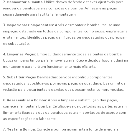
2.
Desmontar a Bomba:
Utilize chaves de fenda e chaves ajustáveis para
remover os parafusos e as conexões da bomba. Armazene as peças
separadamente para facilitar a remontagem.
3.
Inspecionar Componentes:
Após desmontar a bomba, realize uma
inspeção detalhada em todos os componentes, como selos, engrenagens
e rolamentos. Identifique peças danificadas ou desgastadas que precisam
de substituição.
4.
Limpar as Peças:
Limpe cuidadosamente todas as partes da bomba.
Utilize um pano limpo para remover sujeira, óleo e detritos. Isso ajudará na
montagem e garantirá um funcionamento mais eficiente.
5.
Substituir Peças Danificadas:
Se você encontrou componentes
desgastados, substitua-os por novas peças de qualidade. Use um kit de
vedação para trocar juntas e gaxetas que possam estar comprometidas.
6.
Reassemblar a Bomba:
Após a limpeza e substituição das peças,
comece a remontar a bomba. Certifique-se de que todas as partes estejam
firmemente fixadas e que os parafusos estejam apertados de acordo com
as especificações do fabricante.
7.
Testar a Bomba:
Conecte a bomba novamente à fonte de energia e