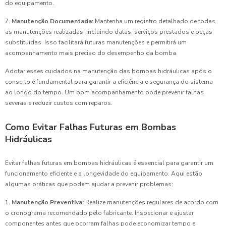
do equipamento.
7.
Manutenção Documentada:
Mantenha um registro detalhado de todas
as manutenções realizadas, incluindo datas, serviços prestados e peças
substituídas. Isso facilitará futuras manutenções e permitirá um
acompanhamento mais preciso do desempenho da bomba.
Adotar esses cuidados na manutenção das bombas hidráulicas após o
conserto é fundamental para garantir a eficiência e segurança do sistema
ao longo do tempo. Um bom acompanhamento pode prevenir falhas
severas e reduzir custos com reparos.
Como Evitar Falhas Futuras em Bombas
Hidráulicas
Evitar falhas futuras em bombas hidráulicas é essencial para garantir um
funcionamento eficiente e a longevidade do equipamento. Aqui estão
algumas práticas que podem ajudar a prevenir problemas:
1.
Manutenção Preventiva:
Realize manutenções regulares de acordo com
o cronograma recomendado pelo fabricante. Inspecionar e ajustar
componentes antes que ocorram falhas pode economizar tempo e