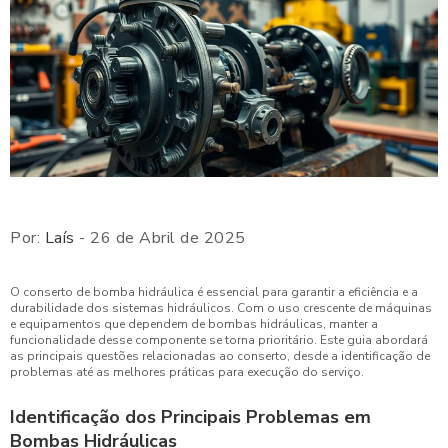
Por:
Laís
- 26 de Abril de 2025
O conserto de bomba hidráulica é essencial para garantir a eficiência e a
durabilidade dos sistemas hidráulicos. Com o uso crescente de máquinas
e equipamentos que dependem de bombas hidráulicas, manter a
funcionalidade desse componente se torna prioritário. Este guia abordará
as principais questões relacionadas ao conserto, desde a identificação de
problemas até as melhores práticas para execução do serviço.
Identificação dos Principais Problemas em
Bombas Hidráulicas