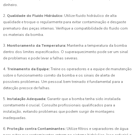
dinheiro.
2.
Qualidade do Fluido Hidráulico:
Utilize fluido hidráulico de alta
qualidade e troque-o regularmente para evitar contaminação e desgaste
prematuro das peças internas. Verifique a compatibilidade do fluido com
os materiais da bomba.
3.
Monitoramento da Temperatura:
Mantenha a temperatura da bomba
dentro dos limites especificados. O superaquecimento pode ser um sinal
de problemas e pode levar a falhas severas.
4.
Treinamento da Equipe:
Treine os operadores e a equipe de manutenção
sobre o funcionamento correto da bomba e os sinais de alerta de
possíveis problemas. Um pessoal bem treinado é fundamental para a
detecção precoce de falhas.
5.
Instalação Adequada:
Garantir que a bomba tenha sido instalada
corretamente é crucial. Consulte profissionais qualificados para a
instalação, evitando problemas que podem surgir de montagens
inadequadas.
6.
Proteção contra Contaminantes:
Utilize filtros e separadores de água
para evitar que contaminantes entrem no sistema hidráulico. Isso reduzirá o