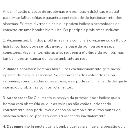
A identificação precoce de problemas em bombas hidráulicas é crucial
para evitar falhas sérias e garantir a continuidade do funcionamento dos
sistemas. Existem diversos sinais que podem indicar a necessidade de
conserto em uma bomba hidráulica. Os principais problemas incluem:
1.
Vazamentos:
Um dos problemas mais comuns é o vazamento de fluido
hidráulico. Isso pode ser observado na base da bomba ou em seus
conectores. Vazamentos não apenas reduzem a eficiência da bomba, mas
também podem causar danos ao ambiente ao redor.
2.
Ruídos anormais:
Bombas hidráulicas em funcionamento geralmente
operam de maneira silenciosa. Se você notar ruídos estrondosos ou
incomuns, como batidas ou assobios, isso pode ser um sinal de desgaste
interno ou problemas com os rolamentos.
3.
Sobrepressão:
O aumento excessivo da pressão pode indicar que a
bomba está obstruída ou que as válvulas não estão funcionando
corretamente. Isso pode levar a danos na bomba e em outras partes do
sistema hidráulico, por isso deve ser verificado imediatamente.
4.
Desempenho irregular:
Uma bomba que falha em gerar a pressão ou o