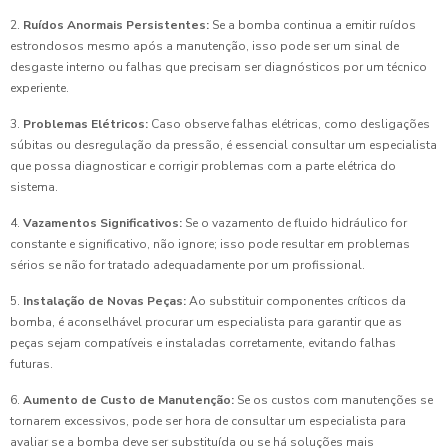
2.
Ruídos Anormais Persistentes:
Se a bomba continua a emitir ruídos
estrondosos mesmo após a manutenção, isso pode ser um sinal de
desgaste interno ou falhas que precisam ser diagnósticos por um técnico
experiente.
3.
Problemas Elétricos:
Caso observe falhas elétricas, como desligações
súbitas ou desregulação da pressão, é essencial consultar um especialista
que possa diagnosticar e corrigir problemas com a parte elétrica do
sistema.
4.
Vazamentos Significativos:
Se o vazamento de fluido hidráulico for
constante e significativo, não ignore; isso pode resultar em problemas
sérios se não for tratado adequadamente por um profissional.
5.
Instalação de Novas Peças:
Ao substituir componentes críticos da
bomba, é aconselhável procurar um especialista para garantir que as
peças sejam compatíveis e instaladas corretamente, evitando falhas
futuras.
6.
Aumento de Custo de Manutenção:
Se os custos com manutenções se
tornarem excessivos, pode ser hora de consultar um especialista para
avaliar se a bomba deve ser substituída ou se há soluções mais