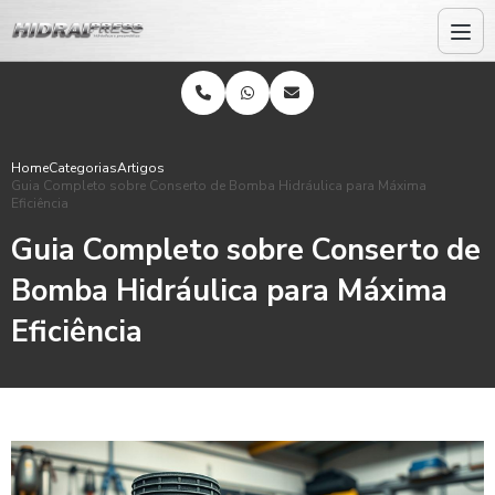
Home
Categorias
Artigos
Guia Completo sobre Conserto de Bomba Hidráulica para Máxima
Eficiência
Guia Completo sobre Conserto de
Bomba Hidráulica para Máxima
Eficiência