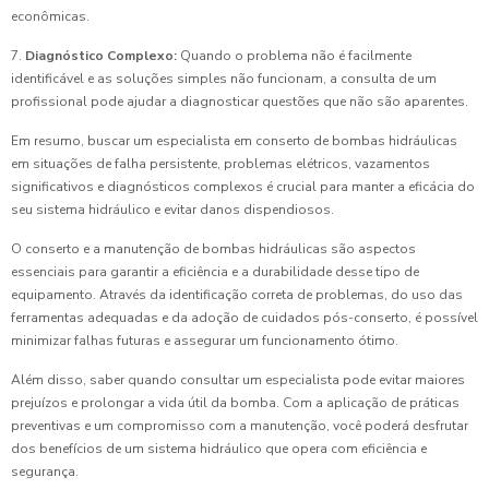
econômicas.
7.
Diagnóstico Complexo:
Quando o problema não é facilmente
identificável e as soluções simples não funcionam, a consulta de um
profissional pode ajudar a diagnosticar questões que não são aparentes.
Em resumo, buscar um especialista em conserto de bombas hidráulicas
em situações de falha persistente, problemas elétricos, vazamentos
significativos e diagnósticos complexos é crucial para manter a eficácia do
seu sistema hidráulico e evitar danos dispendiosos.
O conserto e a manutenção de bombas hidráulicas são aspectos
essenciais para garantir a eficiência e a durabilidade desse tipo de
equipamento. Através da identificação correta de problemas, do uso das
ferramentas adequadas e da adoção de cuidados pós-conserto, é possível
minimizar falhas futuras e assegurar um funcionamento ótimo.
Além disso, saber quando consultar um especialista pode evitar maiores
prejuízos e prolongar a vida útil da bomba. Com a aplicação de práticas
preventivas e um compromisso com a manutenção, você poderá desfrutar
dos benefícios de um sistema hidráulico que opera com eficiência e
segurança.