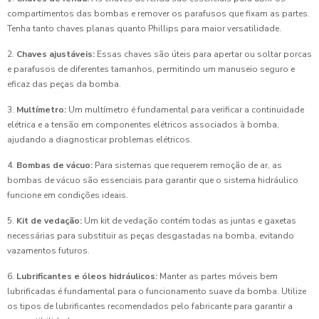
compartimentos das bombas e remover os parafusos que fixam as partes.
Tenha tanto chaves planas quanto Phillips para maior versatilidade.
2.
Chaves ajustáveis:
Essas chaves são úteis para apertar ou soltar porcas
e parafusos de diferentes tamanhos, permitindo um manuseio seguro e
eficaz das peças da bomba.
3.
Multímetro:
Um multímetro é fundamental para verificar a continuidade
elétrica e a tensão em componentes elétricos associados à bomba,
ajudando a diagnosticar problemas elétricos.
4.
Bombas de vácuo:
Para sistemas que requerem remoção de ar, as
bombas de vácuo são essenciais para garantir que o sistema hidráulico
funcione em condições ideais.
5.
Kit de vedação:
Um kit de vedação contém todas as juntas e gaxetas
necessárias para substituir as peças desgastadas na bomba, evitando
vazamentos futuros.
6.
Lubrificantes e óleos hidráulicos:
Manter as partes móveis bem
lubrificadas é fundamental para o funcionamento suave da bomba. Utilize
os tipos de lubrificantes recomendados pelo fabricante para garantir a