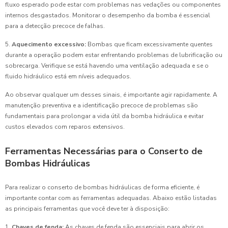
fluxo esperado pode estar com problemas nas vedações ou componentes
internos desgastados. Monitorar o desempenho da bomba é essencial
para a detecção precoce de falhas.
5.
Aquecimento excessivo:
Bombas que ficam excessivamente quentes
durante a operação podem estar enfrentando problemas de lubrificação ou
sobrecarga. Verifique se está havendo uma ventilação adequada e se o
fluido hidráulico está em níveis adequados.
Ao observar qualquer um desses sinais, é importante agir rapidamente. A
manutenção preventiva e a identificação precoce de problemas são
fundamentais para prolongar a vida útil da bomba hidráulica e evitar
custos elevados com reparos extensivos.
Ferramentas Necessárias para o Conserto de
Bombas Hidráulicas
Para realizar o conserto de bombas hidráulicas de forma eficiente, é
importante contar com as ferramentas adequadas. Abaixo estão listadas
as principais ferramentas que você deve ter à disposição:
1.
Chaves de fenda:
As chaves de fenda são essenciais para abrir os