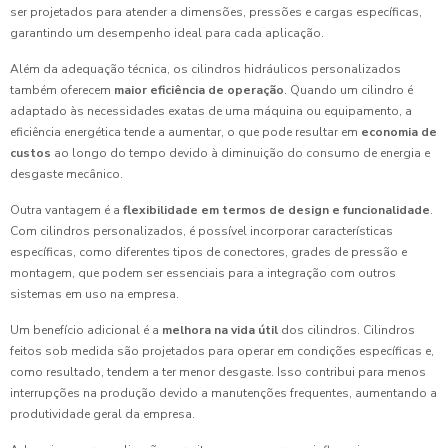
ser projetados para atender a dimensões, pressões e cargas específicas,
garantindo um desempenho ideal para cada aplicação.
Além da adequação técnica, os cilindros hidráulicos personalizados
também oferecem
maior eficiência de operação
. Quando um cilindro é
adaptado às necessidades exatas de uma máquina ou equipamento, a
eficiência energética tende a aumentar, o que pode resultar em
economia de
custos
ao longo do tempo devido à diminuição do consumo de energia e
desgaste mecânico.
Outra vantagem é a
flexibilidade em termos de design e funcionalidade
.
Com cilindros personalizados, é possível incorporar características
específicas, como diferentes tipos de conectores, grades de pressão e
montagem, que podem ser essenciais para a integração com outros
sistemas em uso na empresa.
Um benefício adicional é a
melhora na vida útil
dos cilindros. Cilindros
feitos sob medida são projetados para operar em condições específicas e,
como resultado, tendem a ter menor desgaste. Isso contribui para menos
interrupções na produção devido a manutenções frequentes, aumentando a
produtividade geral da empresa.