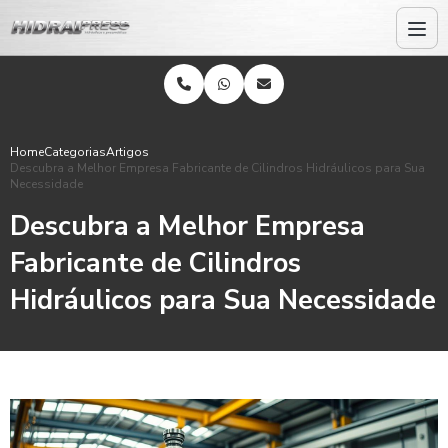
Home
Categorias
Artigos
Descubra a Melhor Empresa Fabricante de Cilindros Hidráulicos para Sua
Necessidade
Descubra a Melhor Empresa
Fabricante de Cilindros
Hidráulicos para Sua Necessidade