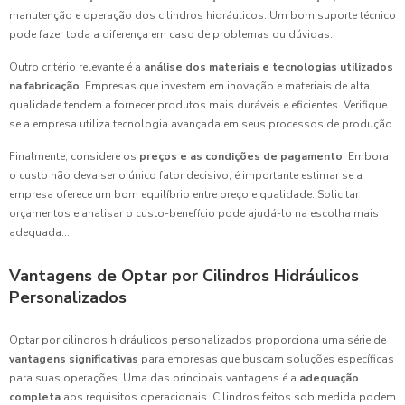
manutenção e operação dos cilindros hidráulicos. Um bom suporte técnico
pode fazer toda a diferença em caso de problemas ou dúvidas.
Outro critério relevante é a
análise dos materiais e tecnologias utilizados
na fabricação
. Empresas que investem em inovação e materiais de alta
qualidade tendem a fornecer produtos mais duráveis e eficientes. Verifique
se a empresa utiliza tecnologia avançada em seus processos de produção.
Finalmente, considere os
preços e as condições de pagamento
. Embora
o custo não deva ser o único fator decisivo, é importante estimar se a
empresa oferece um bom equilíbrio entre preço e qualidade. Solicitar
orçamentos e analisar o custo-benefício pode ajudá-lo na escolha mais
adequada...
Vantagens de Optar por Cilindros Hidráulicos
Personalizados
Optar por cilindros hidráulicos personalizados proporciona uma série de
vantagens significativas
para empresas que buscam soluções específicas
para suas operações. Uma das principais vantagens é a
adequação
completa
aos requisitos operacionais. Cilindros feitos sob medida podem