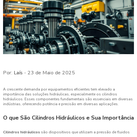
Por:
Laís
- 23 de Maio de 2025
A crescente demanda por equipamentos eficientes tem elevado a
importância das soluções hidráulicas, especialmente os cilindros
hidráulicos. Esses componentes fundamentais são essenciais em diversas
indústrias, oferecendo potência e precisão em diversas aplicações.
O que São Cilindros Hidráulicos e Sua Importância
Cilindros hidráulicos
são dispositivos que utilizam a pressão de fluidos