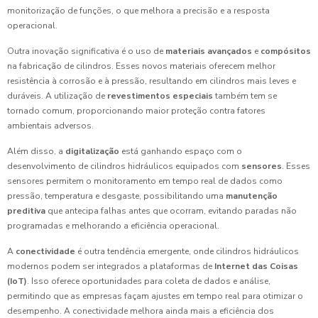
monitorização de funções, o que melhora a precisão e a resposta
operacional.
Outra inovação significativa é o uso de
materiais avançados
e
compósitos
na fabricação de cilindros. Esses novos materiais oferecem melhor
resistência à corrosão e à pressão, resultando em cilindros mais leves e
duráveis. A utilização de
revestimentos especiais
também tem se
tornado comum, proporcionando maior proteção contra fatores
ambientais adversos.
Além disso, a
digitalização
está ganhando espaço com o
desenvolvimento de cilindros hidráulicos equipados com
sensores
. Esses
sensores permitem o monitoramento em tempo real de dados como
pressão, temperatura e desgaste, possibilitando uma
manutenção
preditiva
que antecipa falhas antes que ocorram, evitando paradas não
programadas e melhorando a eficiência operacional.
A
conectividade
é outra tendência emergente, onde cilindros hidráulicos
modernos podem ser integrados a plataformas de
Internet das Coisas
(IoT)
. Isso oferece oportunidades para coleta de dados e análise,
permitindo que as empresas façam ajustes em tempo real para otimizar o
desempenho. A conectividade melhora ainda mais a eficiência dos