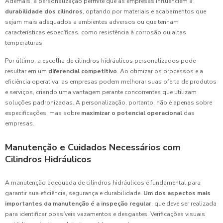
Ademais, a personalização permite que as empresas influenciem a
durabilidade dos cilindros
, optando por materiais e acabamentos que
sejam mais adequados a ambientes adversos ou que tenham
características específicas, como resistência à corrosão ou altas
temperaturas.
Por último, a escolha de cilindros hidráulicos personalizados pode
resultar em um
diferencial competitivo
. Ao otimizar os processos e a
eficiência operativa, as empresas podem melhorar suas oferta de produtos
e serviços, criando uma vantagem perante concorrentes que utilizam
soluções padronizadas. A personalização, portanto, não é apenas sobre
especificações, mas sobre
maximizar o potencial operacional
das
empresas.
Manutenção e Cuidados Necessários com
Cilindros Hidráulicos
A manutenção adequada de cilindros hidráulicos é fundamental para
garantir sua eficiência, segurança e durabilidade.
Um dos aspectos mais
importantes da manutenção é a inspeção regular
, que deve ser realizada
para identificar possíveis vazamentos e desgastes. Verificações visuais