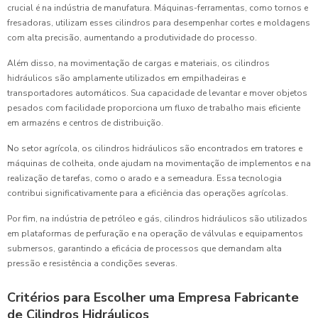
crucial é na indústria de manufatura. Máquinas-ferramentas, como tornos e
fresadoras, utilizam esses cilindros para desempenhar cortes e moldagens
com alta precisão, aumentando a produtividade do processo.
Além disso, na movimentação de cargas e materiais, os cilindros
hidráulicos são amplamente utilizados em empilhadeiras e
transportadores automáticos. Sua capacidade de levantar e mover objetos
pesados com facilidade proporciona um fluxo de trabalho mais eficiente
em armazéns e centros de distribuição.
No setor agrícola, os cilindros hidráulicos são encontrados em tratores e
máquinas de colheita, onde ajudam na movimentação de implementos e na
realização de tarefas, como o arado e a semeadura. Essa tecnologia
contribui significativamente para a eficiência das operações agrícolas.
Por fim, na indústria de petróleo e gás, cilindros hidráulicos são utilizados
em plataformas de perfuração e na operação de válvulas e equipamentos
submersos, garantindo a eficácia de processos que demandam alta
pressão e resistência a condições severas.
Critérios para Escolher uma Empresa Fabricante
de Cilindros Hidráulicos