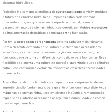
sistemas hidráulicos.
Projeções indicam que a tendência de
sustentabilidade
também moldará
o futuro dos cilindros hidráulicos. Empresas estão cada vez mais
buscando soluções que reduzam o impacto ambiental, como o
desenvolvimento de sistemas hidráulicos que utilizam
fluidos ecológicos
e a implementação de práticas de
reciclagem
na fabricação.
Por fim, a
abordagem personalizada
se torna cada vez mais relevante.
Com a crescente demanda por cilindros que atendam a necessidades
específicas, a capacidade de personalização em termos de design e
funcionalidade se torna um diferencial competitivo para fabricantes. Essa
flexibilidade alimenta uma cultura de inovação, garantindo que os cilindros
hidráulicos continuem a evoluir em resposta às crescentes necessidades
do mercado.
A escolha de cilindros hidráulicos adequados e a compreensão de sua
importância são fundamentais para garantir o funcionamento eficiente de
máquinas e sistemas hidráulicos em diversas indústrias. A manutenção
regular e os cuidados necessários asseguram a durabilidade e a eficácia
desses equipamentos.