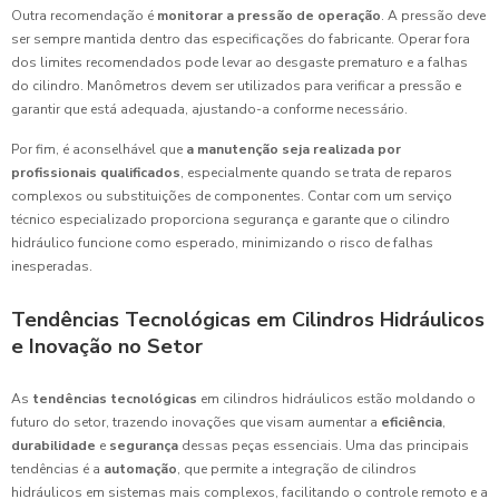
Outra recomendação é
monitorar a pressão de operação
. A pressão deve
ser sempre mantida dentro das especificações do fabricante. Operar fora
dos limites recomendados pode levar ao desgaste prematuro e a falhas
do cilindro. Manômetros devem ser utilizados para verificar a pressão e
garantir que está adequada, ajustando-a conforme necessário.
Por fim, é aconselhável que
a manutenção seja realizada por
profissionais qualificados
, especialmente quando se trata de reparos
complexos ou substituições de componentes. Contar com um serviço
técnico especializado proporciona segurança e garante que o cilindro
hidráulico funcione como esperado, minimizando o risco de falhas
inesperadas.
Tendências Tecnológicas em Cilindros Hidráulicos
e Inovação no Setor
As
tendências tecnológicas
em cilindros hidráulicos estão moldando o
futuro do setor, trazendo inovações que visam aumentar a
eficiência
,
durabilidade
e
segurança
dessas peças essenciais. Uma das principais
tendências é a
automação
, que permite a integração de cilindros
hidráulicos em sistemas mais complexos, facilitando o controle remoto e a