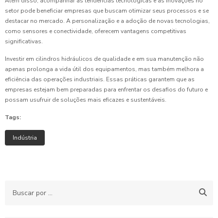
Além disso, acompanhar as tendências tecnológicas e as inovações no
setor pode beneficiar empresas que buscam otimizar seus processos e se
destacar no mercado. A personalização e a adoção de novas tecnologias,
como sensores e conectividade, oferecem vantagens competitivas
significativas.
Investir em cilindros hidráulicos de qualidade e em sua manutenção não
apenas prolonga a vida útil dos equipamentos, mas também melhora a
eficiência das operações industriais. Essas práticas garantem que as
empresas estejam bem preparadas para enfrentar os desafios do futuro e
possam usufruir de soluções mais eficazes e sustentáveis.
Tags:
Indústria