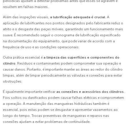
periódicas ajudam a detectar problemas antes que esses se agravem e
resultem em falhas maiores.
Além das inspeções visuais,
a lubrificação adequada é crucial
. A
aplicação de lubrificantes nos pontos designados pelo fabricante reduz o
atrito e o desgaste das peças móveis, garantindo um funcionamento mais
suave. É recomendado seguir o cronograma de lubrificação especificado
na documentação do equipamento, que pode variar de acordo com a
frequência de uso e as condições operacionais.
Outra prática essencial é
a limpeza das superfícies e componentes do
cilindro
. Resíduos e contaminantes podem comprometer sua operação e
causar danos. Portanto, é importante manter as áreas ao redor do cilindro
limpas, além de limpar periodicamente as válvulas e conexões para evitar
obstruções.
É igualmente importante verificar
as conexões e acessórios dos cilindros
.
Fios soltos ou danificados podem causar falhas elétricas e comprometem
a operação. A manutenção das mangueiras hidráulicas também é
essencial, pois estas podem se desgastar e apresentar vazamentos ao
longo do tempo. Trocas preventivas de mangueiras e reparos nas
conexões ajudam a evitar problemas de continuidade.