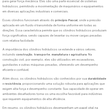
para gerar força mecânica. Eles são uma parte essencial de sistemas
hidráulicos, permitindo a movimentação de maquinários e equipamentos
em diversas aplicações industriais e comerciais.
Esses cilindros funcionam através do
princípio Pascal
, onde a pressão
aplicada em um fluido é transmitida de forma uniforme em todas as
direções. Essa característica permite que os cilindros hidráulicos produzam
força significativa, sendo capazes de levantar ou mover cargas pesadas
com relativa facilidade.
A importância dos cilindros hidráulicos se estende a vários setores,
incluindo
construção
,
transporte
,
manufatura
e
agricultura
. Na
construção civil, por exemplo, eles são utilizados em escavadoras,
guindastes e outras máquinas pesadas, oferecendo um desempenho
eficiente e confiável.
Além disso, os cilindros hidráulicos são conhecidos por sua
durabilidade
e
resistência
, proporcionando uma solução robusta para aplicações que
exigem alta força e desempenho constante. Sua capacidade de operar em
ambientes desafiadores torna-os uma escolha favorável para indústrias
que requerem equipamentos de alta eficiência.
Em resumo, os cilindros hidráulicos desempenham um papel vital na