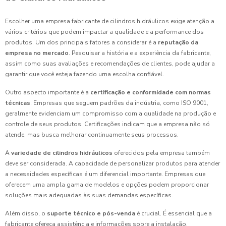
Escolher uma empresa fabricante de cilindros hidráulicos exige atenção a
vários critérios que podem impactar a qualidade e a performance dos
produtos. Um dos principais fatores a considerar é a
reputação da
empresa no mercado
. Pesquisar a história e a experiência da fabricante,
assim como suas avaliações e recomendações de clientes, pode ajudar a
garantir que você esteja fazendo uma escolha confiável.
Outro aspecto importante é a
certificação e conformidade com normas
técnicas
. Empresas que seguem padrões da indústria, como ISO 9001,
geralmente evidenciam um compromisso com a qualidade na produção e
controle de seus produtos. Certificações indicam que a empresa não só
atende, mas busca melhorar continuamente seus processos.
A
variedade de cilindros hidráulicos
oferecidos pela empresa também
deve ser considerada. A capacidade de personalizar produtos para atender
a necessidades específicas é um diferencial importante. Empresas que
oferecem uma ampla gama de modelos e opções podem proporcionar
soluções mais adequadas às suas demandas específicas.
Além disso, o
suporte técnico e pós-venda
é crucial. É essencial que a
fabricante ofereça assistência e informações sobre a instalação,