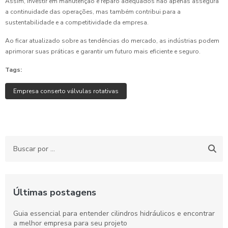
Assim, investir em manutenção e reparo adequados não apenas assegura
a continuidade das operações, mas também contribui para a
sustentabilidade e a competitividade da empresa.
Ao ficar atualizado sobre as tendências do mercado, as indústrias podem
aprimorar suas práticas e garantir um futuro mais eficiente e seguro.
Tags:
Empresa conserto válvulas rotativas
Últimas postagens
Guia essencial para entender cilindros hidráulicos e encontrar
a melhor empresa para seu projeto