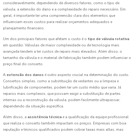
consideravelmente, dependendo de diversos fatores, como o tipo de
válvula, a extensão do dano e a complexidade do reparo necessário. Em
geral, é importante ter uma compreensão clara dos elementos que
influenciam esses custos para realizar orçamentos adequados e
planejamento financeiro.
Um dos principais fatores que afetam o custo é o
tipo de válvula rotativa
em questão. Válvulas de maior complexidade ou de tecnologia mais
avançada tendem a ter custos de reparo mais elevados. Além disso, o
tamanho da válvula e o material de fabricação também podem influenciar o
preço final do conserto.
A
extensão dos danos
é outro aspecto crucial na determinação do custo.
Consertos simples, como a substituição de vedantes ou a limpeza e
lubrificação de componentes, podem ter um custo médio que varia. Já
reparos mais complexos, que possam exigir a substituição de partes
internas ou a reconstrução da válvula, podem facilmente ultrapassar,
dependendo da situação específica.
Além disso, a
assistência técnica
e a qualificação da equipe profissional
que realiza o conserto também impactam os preços. Empresas com boa
reputação e técnicos qualificados podem cobrar taxas mais altas, mas