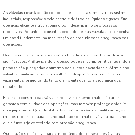
As
válvulas rotativas
são componentes essenciais em diversos sistemas
industriais, responsáveis pelo controle de fluxo de líquidos e gases. Sua
operação eficiente é crucial para o bom desempenho de processos
produtivos. Portanto, o conserto adequado dessas válvulas desempenha
um papel fundamental na manutenção da produtividade e segurança das
operações.
Quando uma válvula rotativa apresenta falhas, os impactos podem ser
significativos. A eficiência do processo pode ser comprometida, levando a
paradas não planejadas e aumento dos custos operacionais. Além disso,
válvulas danificadas podem resultar em desperdício de materiais ou
vazamentos, prejudicando tanto o ambiente quanto a segurança dos
trabalhadores.
Realizar o conserto das válvulas rotativas em tempo hábil não apenas
garante a continuidade das operações, mas também prolonga a vida útil
do equipamento. Quando efetuados por
profissionais qualificados
, os
reparos podem restaurar a funcionalidade original da válvula, garantindo
que o fluxo seja controlado com precisão e segurança.
Outra razão significativa para a importância do conserto de válvulas