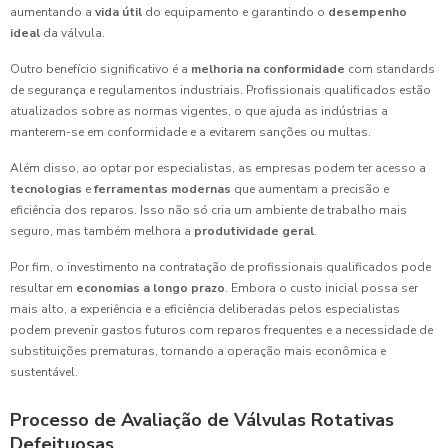
aumentando a
vida útil
do equipamento e garantindo o
desempenho
ideal
da válvula.
Outro benefício significativo é a
melhoria na conformidade
com standards
de segurança e regulamentos industriais. Profissionais qualificados estão
atualizados sobre as normas vigentes, o que ajuda as indústrias a
manterem-se em conformidade e a evitarem sanções ou multas.
Além disso, ao optar por especialistas, as empresas podem ter acesso a
tecnologias
e
ferramentas modernas
que aumentam a precisão e
eficiência dos reparos. Isso não só cria um ambiente de trabalho mais
seguro, mas também melhora a
produtividade geral
.
Por fim, o investimento na contratação de profissionais qualificados pode
resultar em
economias a longo prazo
. Embora o custo inicial possa ser
mais alto, a experiência e a eficiência deliberadas pelos especialistas
podem prevenir gastos futuros com reparos frequentes e a necessidade de
substituições prematuras, tornando a operação mais econômica e
sustentável.
Processo de Avaliação de Válvulas Rotativas
Defeituosas