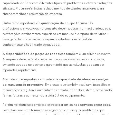
capacidade de lidar com diferentes tipos de problemas e oferecer soluções
eficazes. Procure referências e depoimentos de clientes anteriores para
entender melhor a reputação da empresa.
Outro fator importante é a
qualificação da equipe técnica
. Os
profissionais envolvidos no conserto devem possuir formação adequada,
certificações e treinamento específico em manuseio e reparo de válvulas.
Isso garante que os serviços sejam prestados com o nível de
conhecimento e habilidade adequados.
A
disponibilidade de peças de reposição
também é um critério relevante.
A empresa deve ter fácil acesso às peças necessárias para o conserto,
evitando atrasos no serviço e garantindo que as válvulas possam ser
reparadas rapidamente.
Além disso, é importante considerar a
capacidade de oferecer serviços
de manutenção preventiva
. Empresas que também realizam inspeções e
manutenções regulares aumentam a confiabilidade do sistema, prevenindo
falhas futuras e aumentando a vida útil do equipamento.
Por fim, verifique se a empresa oferece
garantias nos serviços prestados
.
Garantias são uma forma de assegurar que quaisquer problemas que