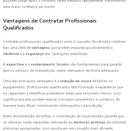
possam surgir após o conserto serão tratados rapidamente, transmitindo
uma maior confiança ao cliente.
Vantagens de Contratar Profissionais
Qualificados
Contratar profissionais qualificados para o conserto de válvulas rotativas
traz uma série de
vantagens
que podem impactar positivamente a
eficiência
e a
segurança
das operações industriais.
A
expertise
e o
conhecimento técnico
são fundamentais para garantir
que os serviços de manutenção sejam realizados de forma adequada.
Uma das principais vantagens é a
redução de riscos
de falhas no
equipamento. Profissionais qualificados têm formação e experiência que
os capacitam a identificar problemas antes que se tornem críticos. Isso
significa que eles podem realizar consertos preventivos e corretivos de
maneira mais eficaz, minimizando interrupções na produção.
Além da prevenção de falhas, a contratação de especialistas garante que
as válvulas serão reparadas utilizando as
melhores práticas
da indústria
e técnicas apropriadas. Isso resulta em um conserto mais eficiente,