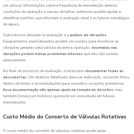
ser valiosa. Informações sobre a frequência de manutenção anterior,
condições de operação e causas de falhas anteriores podem ajudar a
identificar padrões que informam a avaliação atual e as futuras estratégias
de reparo.
Outra técnica utilizada na avaliação é a
análise de vibrações
.
Equipamentos especializados podem ser usados para monitorar as
vibrações geradas pela válvula durante a operação.
Anomalias nas
vibrações podem indicar problemas internos
que não são visíveis
externamente.
Ao final do processo de avaliação, é necessário
documentar todas as
descobertas
. Um relatório detalhado deve ser elaborado, incluindo fotos,
dados de testes e recomendações para consertos ou ações preventivas.
Essa documentação não apenas ajuda na tomada de decisões
, mas
também fornece um histórico que pode ser consultado em futuras
manutenções.
Custo Médio do Conserto de Válvulas Rotativas
O custo médio do conserto de válvulas rotativas pode variar