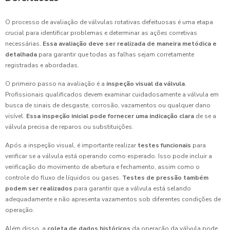
O processo de avaliação de válvulas rotativas defeituosas é uma etapa
crucial para identificar problemas e determinar as ações corretivas
necessárias.
Essa avaliação deve ser realizada de maneira metódica e
detalhada
para garantir que todas as falhas sejam corretamente
registradas e abordadas.
O primeiro passo na avaliação é a
inspeção visual da válvula
.
Profissionais qualificados devem examinar cuidadosamente a válvula em
busca de sinais de desgaste, corrosão, vazamentos ou qualquer dano
visível.
Essa inspeção inicial pode fornecer uma indicação clara
de se a
válvula precisa de reparos ou substituições.
Após a inspeção visual, é importante realizar
testes funcionais
para
verificar se a válvula está operando como esperado. Isso pode incluir a
verificação do movimento de abertura e fechamento, assim como o
controle do fluxo de líquidos ou gases.
Testes de pressão também
podem ser realizados
para garantir que a válvula está selando
adequadamente e não apresenta vazamentos sob diferentes condições de
operação.
Além disso, a
coleta de dados históricos
da operação da válvula pode