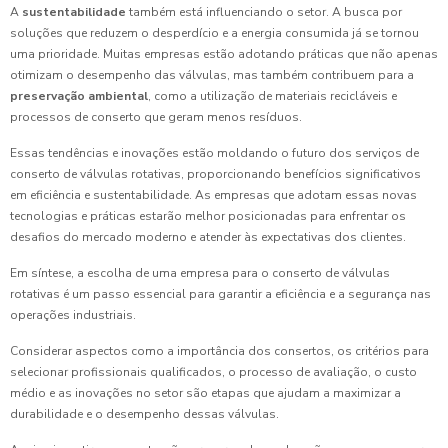
A
sustentabilidade
também está influenciando o setor. A busca por
soluções que reduzem o desperdício e a energia consumida já se tornou
uma prioridade. Muitas empresas estão adotando práticas que não apenas
otimizam o desempenho das válvulas, mas também contribuem para a
preservação ambiental
, como a utilização de materiais recicláveis e
processos de conserto que geram menos resíduos.
Essas tendências e inovações estão moldando o futuro dos serviços de
conserto de válvulas rotativas, proporcionando benefícios significativos
em eficiência e sustentabilidade. As empresas que adotam essas novas
tecnologias e práticas estarão melhor posicionadas para enfrentar os
desafios do mercado moderno e atender às expectativas dos clientes.
Em síntese, a escolha de uma empresa para o conserto de válvulas
rotativas é um passo essencial para garantir a eficiência e a segurança nas
operações industriais.
Considerar aspectos como a importância dos consertos, os critérios para
selecionar profissionais qualificados, o processo de avaliação, o custo
médio e as inovações no setor são etapas que ajudam a maximizar a
durabilidade e o desempenho dessas válvulas.