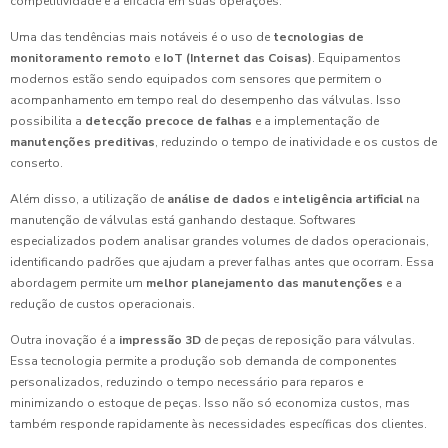
competitividade e a eficácia em suas operações.
Uma das tendências mais notáveis é o uso de
tecnologias de
monitoramento remoto
e
IoT (Internet das Coisas)
. Equipamentos
modernos estão sendo equipados com sensores que permitem o
acompanhamento em tempo real do desempenho das válvulas. Isso
possibilita a
detecção precoce de falhas
e a implementação de
manutenções preditivas
, reduzindo o tempo de inatividade e os custos de
conserto.
Além disso, a utilização de
análise de dados
e
inteligência artificial
na
manutenção de válvulas está ganhando destaque. Softwares
especializados podem analisar grandes volumes de dados operacionais,
identificando padrões que ajudam a prever falhas antes que ocorram. Essa
abordagem permite um
melhor planejamento das manutenções
e a
redução de custos operacionais.
Outra inovação é a
impressão 3D
de peças de reposição para válvulas.
Essa tecnologia permite a produção sob demanda de componentes
personalizados, reduzindo o tempo necessário para reparos e
minimizando o estoque de peças. Isso não só economiza custos, mas
também responde rapidamente às necessidades específicas dos clientes.