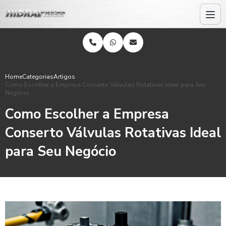
Home
Categorias
Artigos
Como Escolher a Empresa Conserto Válvulas Rotativas Ideal para Seu
Negócio
Como Escolher a Empresa
Conserto Válvulas Rotativas Ideal
para Seu Negócio