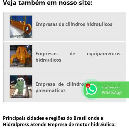
Veja também em nosso site:
REPARO DE CILINDROS ROTATIVOS
REPARO DE COMANDOS HIDRAULICOS
Empresas de cilindros hidraulicos
REPARO DE PISTÃO HIDRAULICO
REPARO EM BOMBAS INOXIHP
REPARO MOTOR HIDRAULICO
Empresas de equipamentos
hidraulicos
Empresa de cilindros hidraulicos e
chamar no
pneumaticos
WhatsApp
Principais cidades e regiões do Brasil onde a
Hidralpress atende Empresa de motor hidráulico: