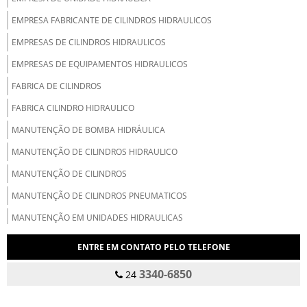
EMPRESA FABRICANTE DE CILINDROS HIDRAULICOS
EMPRESAS DE CILINDROS HIDRAULICOS
EMPRESAS DE EQUIPAMENTOS HIDRAULICOS
FABRICA DE CILINDROS
FABRICA CILINDRO HIDRAULICO
MANUTENÇÃO DE BOMBA HIDRÁULICA
MANUTENÇÃO DE CILINDROS HIDRAULICO
MANUTENÇÃO DE CILINDROS
MANUTENÇÃO DE CILINDROS PNEUMATICOS
MANUTENÇÃO EM UNIDADES HIDRAULICAS
REPARO DA BOMBA CENTRÍFUGA
ENTRE EM CONTATO PELO TELEFONE
REPARO DE BOMBA DE PISTÕES
3340-6850
24
REPARO DE BOMBA HIDRAULICA
REPARO DE CILINDRO HIDRÁULICO